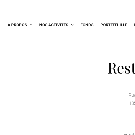
À PROPOS
NOS ACTIVITÉS
FONDS
PORTEFEUILLE
Rest
Rue
105
Email