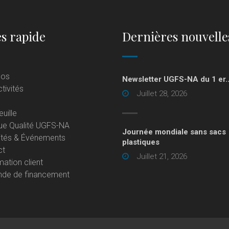
s rapide
Dernières nouvelle
pos
Newsletter UGFS-NA du 1 er..
tivités
Juillet 28, 2026
euille
que Qualité UGFS-NA
Journée mondiale sans sacs
ités & Événements
plastiques
ct
Juillet 21, 2026
ation client
de de financement