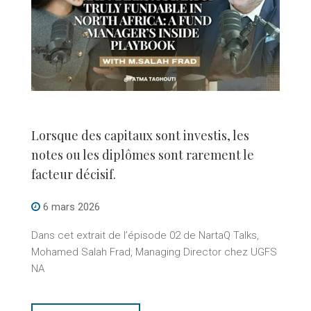
Lorsque des capitaux sont investis, les
notes ou les diplômes sont rarement le
facteur décisif.
6 mars 2026
Dans cet extrait de l’épisode 02 de NartaQ Talks,
Mohamed Salah Frad, Managing Director chez UGFS
NA