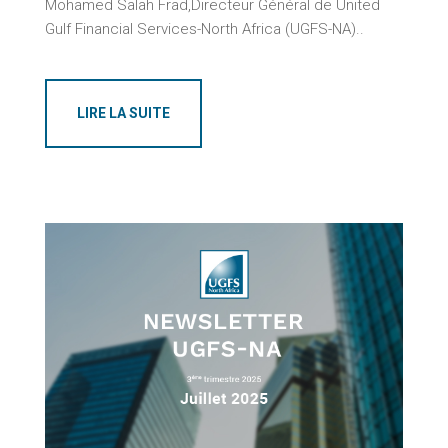
Mohamed Salah Frad,Directeur Général de United
Gulf Financial Services-North Africa (UGFS-NA)..
LIRE LA SUITE