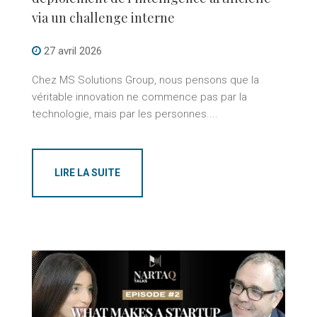
via un challenge interne
27 avril 2026
Chez MS Solutions Group, nous pensons que la
véritable innovation ne commence pas par la
technologie, mais par les personnes....
LIRE LA SUITE