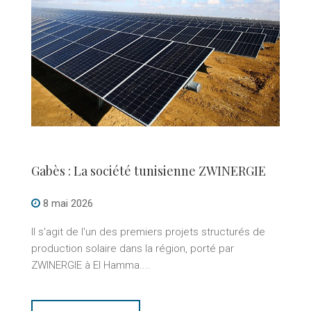
Gabès : La société tunisienne ZWINERGIE
8 mai 2026
Il s'agit de l'un des premiers projets structurés de
production solaire dans la région, porté par
ZWINERGIE à El Hamma....