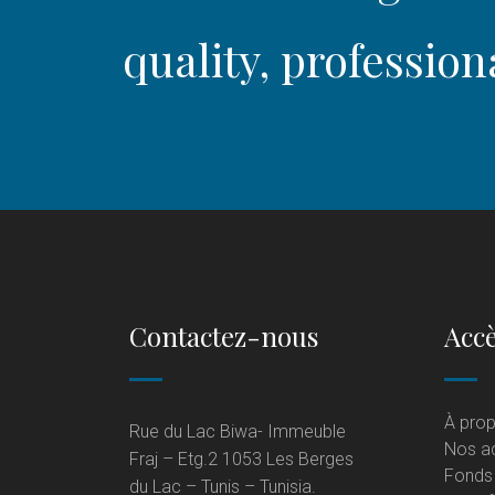
quality, profession
Contactez-nous
Accè
À pro
Rue du Lac Biwa- Immeuble
Nos ac
Fraj – Etg.2 1053 Les Berges
Fonds
du Lac – Tunis – Tunisia.