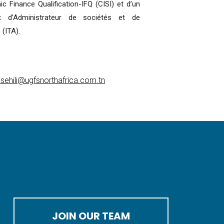
ic Finance Qualification-IFQ (CISI) et d’un
cat d’Administrateur de sociétés et de
(ITA).
lsehili@ugfsnorthafrica.com.tn
JOIN OUR TEAM