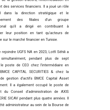
t des services financiers. Il a joué un rôle
el dans la direction stratégique et le
ppement des filiales d’un groupe
tional qu’il a dirigé en contribuant à
der leur position en tant qu’acteurs de
e sur le marché financier en Tunisie.
 rejoindre UGFS NA en 2023, Lotfi Séhili a
simultanément, pendant plus de sept
 le poste de CEO chez l’intermédiaire en
 BMCE CAPITAL SECURITIES & chez la
 de gestion d’actifs BMCE Capital Asset
ent. Il a également occupé le poste de
nt du Conseil d’administration de AXIS
RIE SICAV pendant plus quatre années. Il
été administrateur au sein de la Bourse de