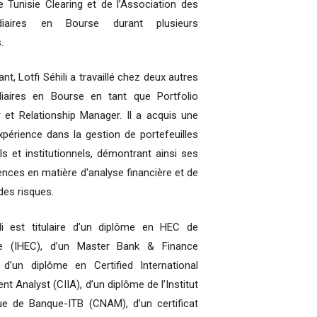
e Tunisie Clearing et de l’Association des
édiaires en Bourse durant plusieurs
.
nt, Lotfi Séhili a travaillé chez deux autres
diaires en Bourse en tant que Portfolio
et Relationship Manager. Il a acquis une
xpérience dans la gestion de portefeuilles
els et institutionnels, démontrant ainsi ses
ces en matière d'analyse financière et de
des risques.
li est titulaire d’un diplôme en HEC de
e (IHEC), d’un Master Bank & Finance
 d’un diplôme en Certified International
nt Analyst (CIIA), d’un diplôme de l’Institut
ue de Banque-ITB (CNAM), d’un certificat