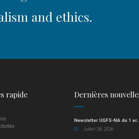
alism and ethics.
s rapide
Dernières nouvelle
pos
Newsletter UGFS-NA du 1 er..
tivités
Juillet 28, 2026