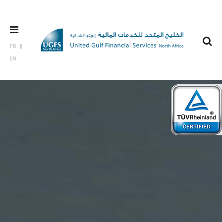
FR
EN