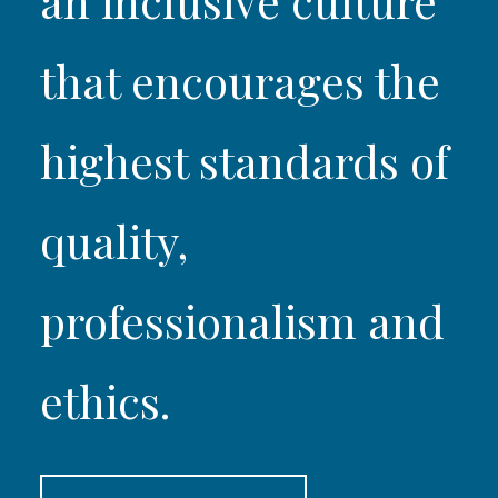
an inclusive culture
that encourages the
highest standards of
quality,
professionalism and
ethics.