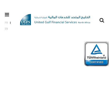
FR
EN