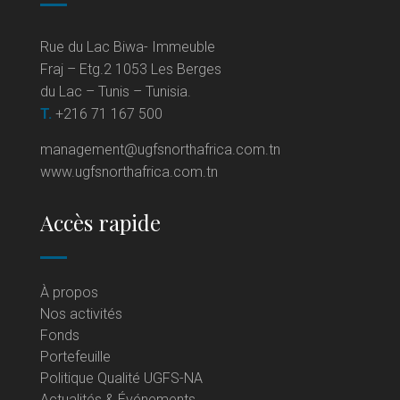
Rue du Lac Biwa- Immeuble
Fraj – Etg.2 1053 Les Berges
du Lac – Tunis – Tunisia.
T.
+216 71 167 500
management@ugfsnorthafrica.com.tn
www.ugfsnorthafrica.com.tn
Accès rapide
À propos
Nos activités
Fonds
Portefeuille
Politique Qualité UGFS-NA
Actualités & Événements