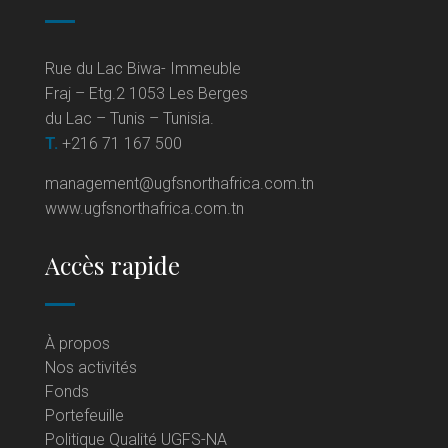
Rue du Lac Biwa- Immeuble
Fraj – Etg.2 1053 Les Berges
du Lac – Tunis – Tunisia.
T.
+216 71 167 500
management@ugfsnorthafrica.com.tn
www.ugfsnorthafrica.com.tn
Accès rapide
À propos
Nos activités
Fonds
Portefeuille
Politique Qualité UGFS-NA