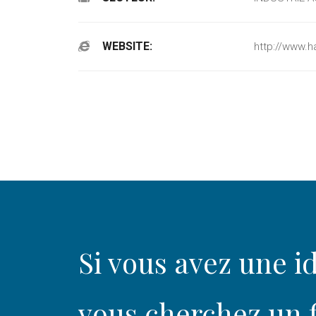
WEBSITE:
http://www.h
Si vous avez une id
vous cherchez un