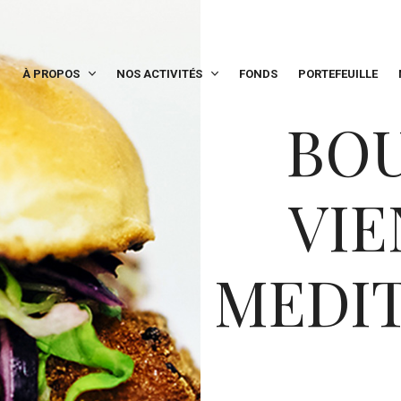
À PROPOS
NOS ACTIVITÉS
FONDS
PORTEFEUILLE
BO
VIE
MEDI