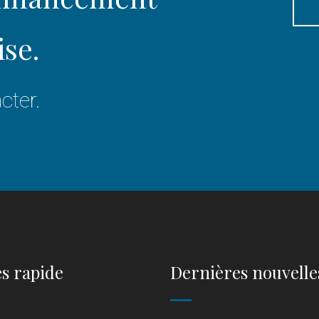
ise.
cter.
s rapide
Dernières nouvelle