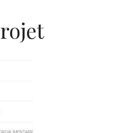
rojet
E
AGROALIMENTAIRE