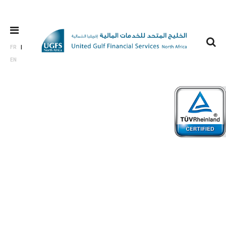
FR
EN