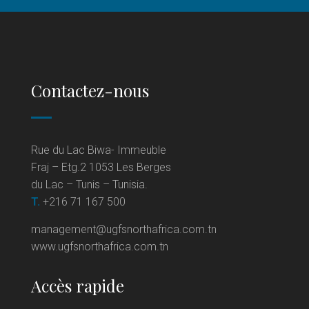
Contactez-nous
Rue du Lac Biwa- Immeuble
Fraj – Etg.2 1053 Les Berges
du Lac – Tunis – Tunisia.
T.
+216 71 167 500
management@ugfsnorthafrica.com.tn
www.ugfsnorthafrica.com.tn
Accès rapide