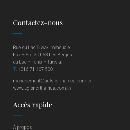
Contactez-nous
Rue du Lac Biwa- Immeuble
Fraj – Etg.2 1053 Les Berges
du Lac – Tunis – Tunisia.
T.
+216 71 167 500
management@ugfsnorthafrica.com.tn
www.ugfsnorthafrica.com.tn
Accès rapide
À propos