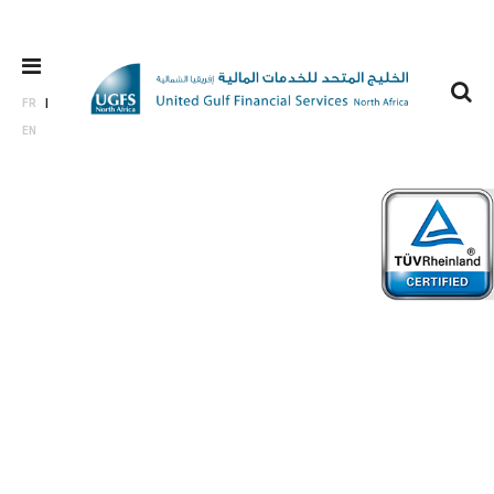
FR
EN