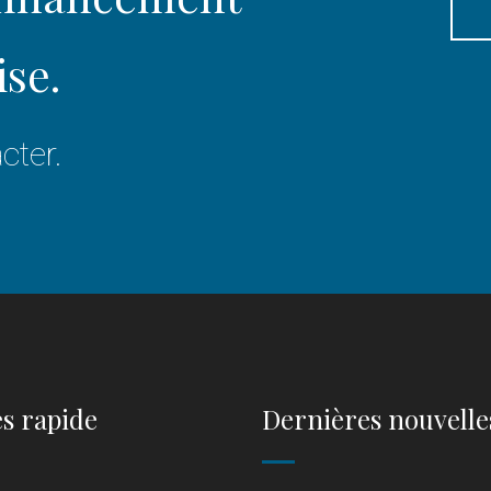
ise.
cter.
s rapide
Dernières nouvelle