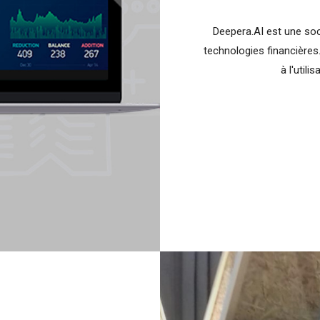
Deepera.AI est une soc
technologies financières.
à l'utili