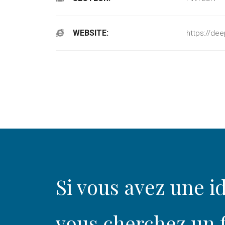
WEBSITE:
https://dee
Si vous avez une id
vous cherchez un