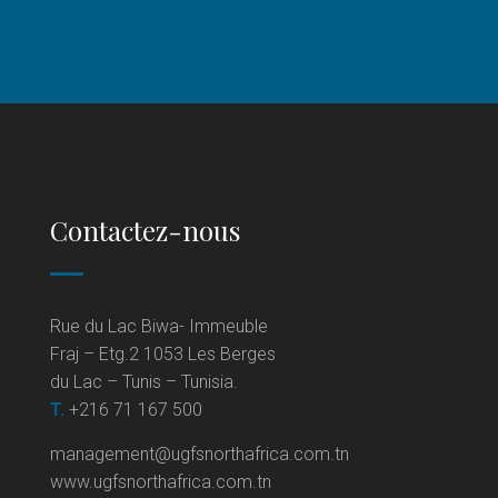
Contactez-nous
Rue du Lac Biwa- Immeuble
Fraj – Etg.2 1053 Les Berges
du Lac – Tunis – Tunisia.
T.
+216 71 167 500
management@ugfsnorthafrica.com.tn
www.ugfsnorthafrica.com.tn