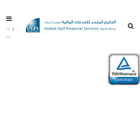
FR
EN