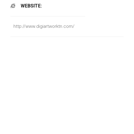
WEBSITE:
http://www.digiartworktn.com/