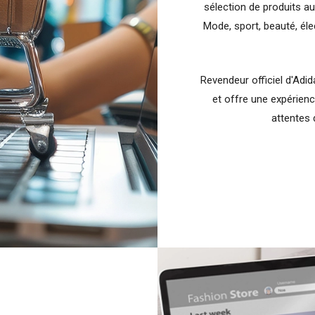
sélection de produits au
Mode, sport, beauté, éle
Revendeur officiel d'Adida
et offre une expérienc
attentes 