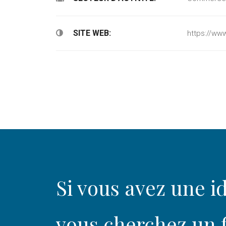
SITE WEB:
https://www
Si vous avez une id
vous cherchez un