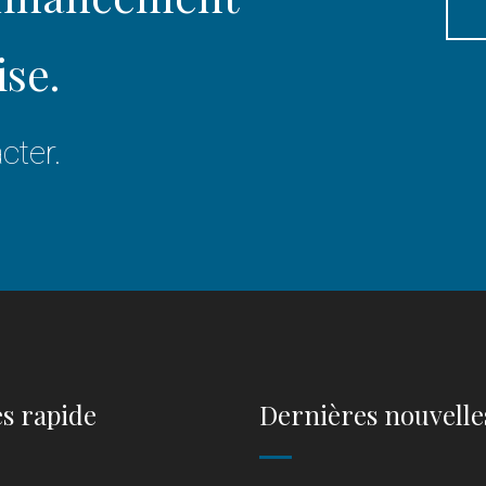
ise.
cter.
s rapide
Dernières nouvelle