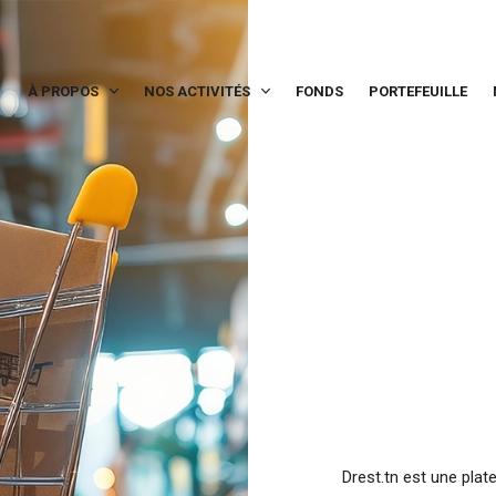
À PROPOS
NOS ACTIVITÉS
FONDS
PORTEFEUILLE
Drest.tn est une plat