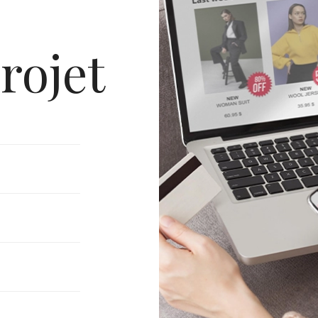
rojet