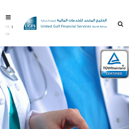
FR
EN