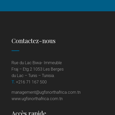
Contactez-nous
Rue du Lac Biwa- Immeuble
Fraj – Etg.2 1053 Les Berges
du Lac – Tunis – Tunisia.
T.
+216 71 167 500
management@ugfsnorthafrica.com.tn
www.ugfsnorthafrica.com.tn
Accès rapide