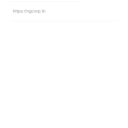
https://ngcorp.tn