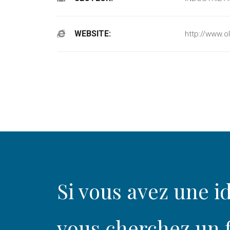
WEBSITE:
http://www.o
Si vous avez une id
vous cherchez un