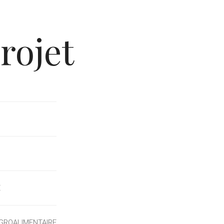
rojet
E
AGROALIMENTAIRE