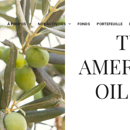
À PROPOS
NOS ACTIVITÉS
FONDS
PORTEFEUILLE
T
AMER
OI