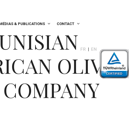
MÉDIAS & PUBLICATIONS
CONTACT
UNISIAN
FR
EN
ICAN OLIVE
L COMPANY