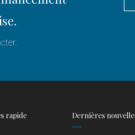
ise.
cter.
s rapide
Dernières nouvelle