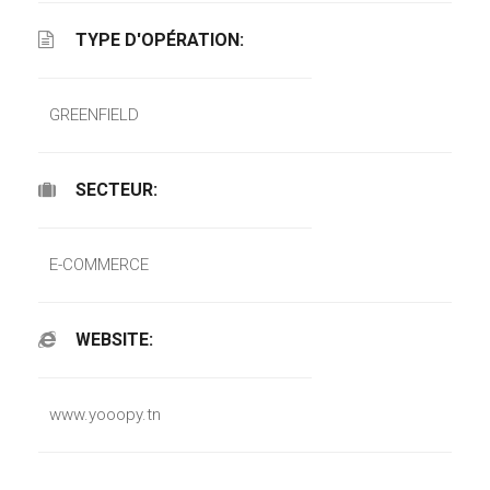
TYPE D'OPÉRATION:
GREENFIELD
SECTEUR:
E-COMMERCE
WEBSITE:
www.yooopy.tn