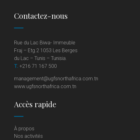
Contactez-nous
Rue du Lac Biwa- Immeuble
Fraj – Etg.2 1053 Les Berges
du Lac – Tunis – Tunisia.
T.
+216 71 167 500
management@ugfsnorthafrica.com.tn
www.ugfsnorthafrica.com.tn
Accès rapide
À propos
Nos activités