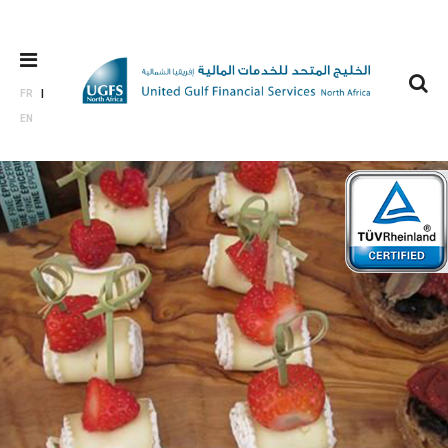
FR
EN