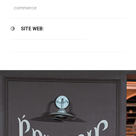
commerce
SITE WEB: