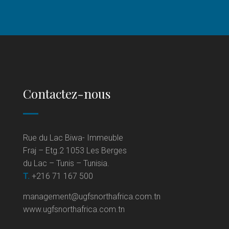
Contactez-nous
Rue du Lac Biwa- Immeuble
Fraj – Etg.2 1053 Les Berges
du Lac – Tunis – Tunisia.
T.
+216 71 167 500
management@ugfsnorthafrica.com.tn
www.ugfsnorthafrica.com.tn