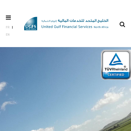
FR
EN