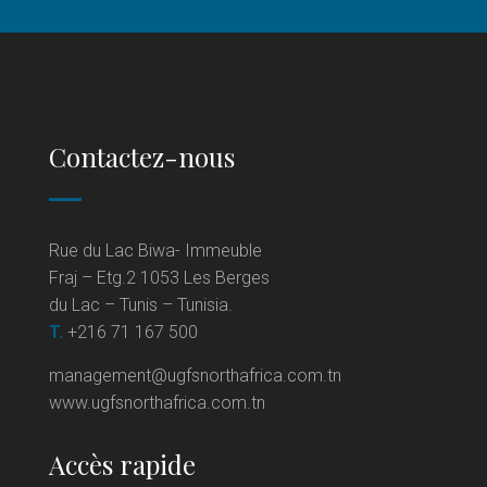
Contactez-nous
Rue du Lac Biwa- Immeuble
Fraj – Etg.2 1053 Les Berges
du Lac – Tunis – Tunisia.
T.
+216 71 167 500
management@ugfsnorthafrica.com.tn
www.ugfsnorthafrica.com.tn
Accès rapide