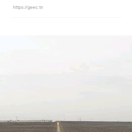
https://geec.tn