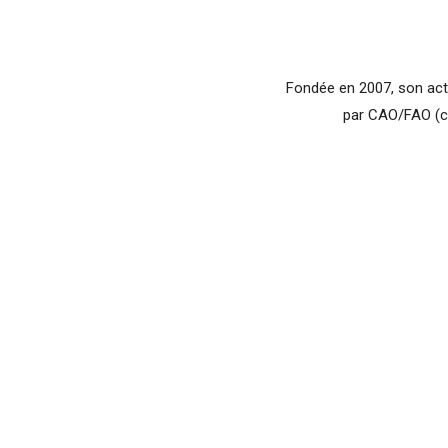
Fondée en 2007, son acti
par CAO/FAO (co