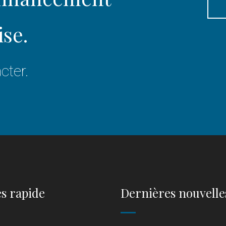
ise.
cter.
s rapide
Dernières nouvelle