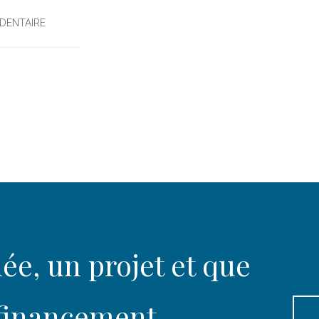
 DENTAIRE
ée, un projet et que
 financement