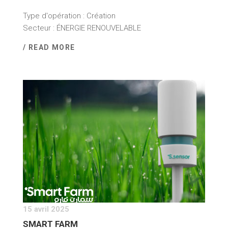
Type d'opération : Création
Secteur : ÉNERGIE RENOUVELABLE
/ READ MORE
15 avril 2025
SMART FARM