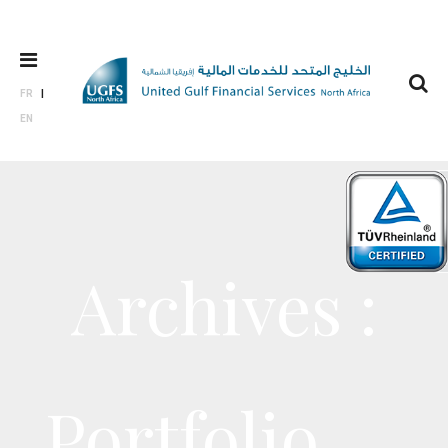
FR
EN
Archives :
Portfolio