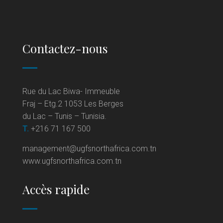
Contactez-nous
Rue du Lac Biwa- Immeuble
Fraj – Etg.2 1053 Les Berges
du Lac – Tunis – Tunisia.
T.
+216 71 167 500
management@ugfsnorthafrica.com.tn
www.ugfsnorthafrica.com.tn
Accès rapide