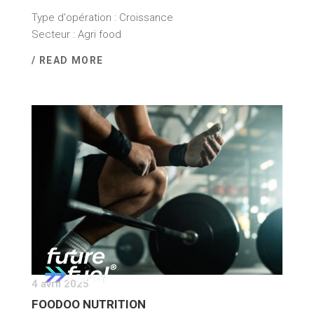
Type d'opération : Croissance
Secteur : Agri food
/ READ MORE
4 avril 2025
FOODOO NUTRITION