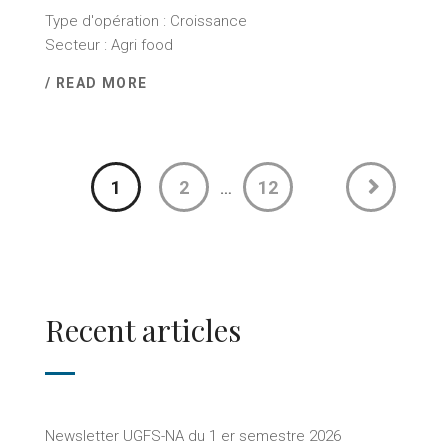
Type d'opération : Croissance
Secteur : Agri food
/ READ MORE
1
2
12
…
Recent articles
Newsletter UGFS-NA du 1 er semestre 2026